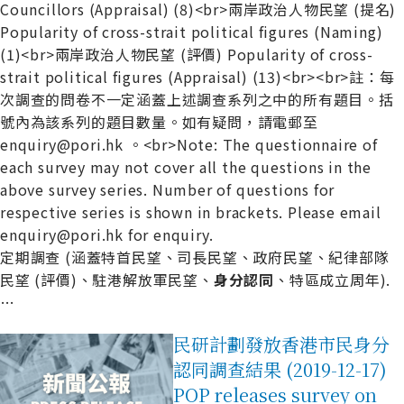
Councillors (Appraisal) (8)<br>兩岸政治人物民望 (提名)
Popularity of cross-strait political figures (Naming)
(1)<br>兩岸政治人物民望 (評價) Popularity of cross-
strait political figures (Appraisal) (13)<br><br>註：每
次調查的問卷不一定涵蓋上述調查系列之中的所有題目。括
號內為該系列的題目數量。如有疑問，請電郵至
enquiry@pori.hk 。<br>Note: The questionnaire of
each survey may not cover all the questions in the
above survey series. Number of questions for
respective series is shown in brackets. Please email
enquiry@pori.hk for enquiry.
定期調查 (涵蓋特首民望、司長民望、政府民望、紀律部隊
民望 (評價)、駐港解放軍民望、
身
分
認
同
、特區成立周年).
…
民研計劃發放香港市民身分
認同調查結果 (2019-12-17)
POP releases survey on