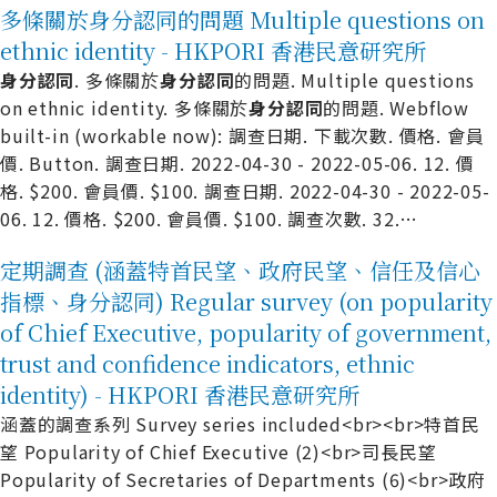
多條關於身分認同的問題 Multiple questions on
ethnic identity - HKPORI 香港民意研究所
身
分
認
同
. 多條關於
身
分
認
同
的問題. Multiple questions
on ethnic identity. 多條關於
身
分
認
同
的問題. Webflow
built-in (workable now): 調查日期. 下載次數. 價格. 會員
價. Button. 調查日期. 2022-04-30 - 2022-05-06. 12. 價
格. $200. 會員價. $100. 調查日期. 2022-04-30 - 2022-05-
06. 12. 價格. $200. 會員價. $100. 調查次數. 32.
…
定期調查 (涵蓋特首民望、政府民望、信任及信心
指標、身分認同) Regular survey (on popularity
of Chief Executive, popularity of government,
trust and confidence indicators, ethnic
identity) - HKPORI 香港民意研究所
涵蓋的調查系列 Survey series included<br><br>特首民
望 Popularity of Chief Executive (2)<br>司長民望
Popularity of Secretaries of Departments (6)<br>政府