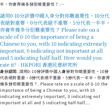
半。你會畀幾多
分
佢嘅重要性？.
…
請用0-10分評價中國人身分對你嘅重要性。10分代
表絕對重要，0分代表絕不重要，5分代表一半半。
你會畀幾多分佢嘅重要性？ Please rate on a
scale of 0-10 the importance of being a
Chinese to you, with 10 indicating extremely
important, 0 indicating not important at all
and 5 indicating half-half. How would you
rate it? - HKPORI 香港民意研究所
身
分
認
同
. 請用0-10
分
評價中國人
身
分
對你嘅重要性。10
分
代表絕對重要，0
分
代表絕不重要，5
分
代表一半半。你會畀
幾多
分
佢嘅重要性？. Please rate on a scale of 0-10 the
importance of being a Chinese to you, with 10
indicating extremely important, 0 indicating not
important at all and 5 indicating half-half.
…