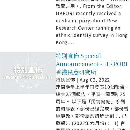
教育之用。. From the Editor:
HKPORI recently received a
media enquiry about Pew
Research Center running an
ethnic identity survey in Hong
Kong.
…
特別宣佈 Special
Announcement - HKPORI
香港民意研究所
特別宣佈 | Aug 02, 2022
連
同
明年上半年再發表10個報告，
總共25個報告，呼應一國兩制25
周年。 以下是「民情總結」系列
的時序表，部份已經完成，部份曾
經更改，部份屬於初步計劃：. 已
發報告 (2022年六月份)：. 1) 官