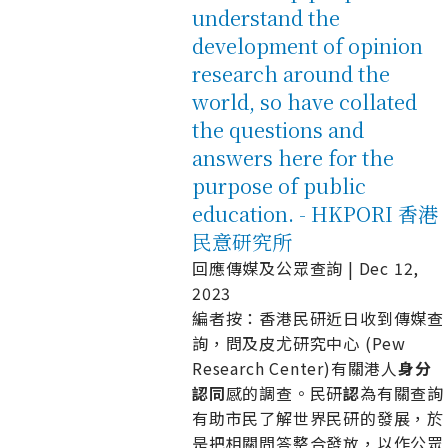
understand the
development of opinion
research around the
world, so have collated
the questions and
answers here for the
purpose of public
education. - HKPORI 香港
民意研究所
回應傳媒及公眾查詢 | Dec 12,
2023
編者按：香港民研近日收到傳媒查
詢，問及皮尤研究中心 (Pew
Research Center)有關港人
身
分
認
同
感的調查。民研
認
為有關查詢
有助市民了解世界民研的發展，於
是把相關問答整合發放，以作公眾