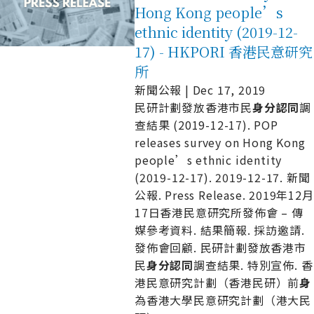
Hong Kong people’s
ethnic identity (2019-12-
17) - HKPORI 香港民意研究
所
新聞公報 | Dec 17, 2019
民研計劃發放香港市民
身
分
認
同
調
查結果 (2019-12-17). POP
releases survey on Hong Kong
people’s ethnic identity
(2019-12-17). 2019-12-17. 新聞
公報. Press Release. 2019年12月
17日香港民意研究所發佈會 – 傳
媒參考資料. 結果簡報. 採訪邀請.
發佈會回顧. 民研計劃發放香港市
民
身
分
認
同
調查結果. 特別宣佈. 香
港民意研究計劃（香港民研）前
身
為香港大學民意研究計劃（港大民