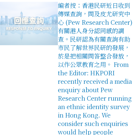
編者按：香港民研近日收到
傳媒查詢，問及皮尤研究中
心 (Pew Research Center)
有關港人身分認同感的調
查。民研認為有關查詢有助
市民了解世界民研的發展，
於是把相關問答整合發放，
以作公眾教育之用。 From
the Editor: HKPORI
recently received a media
enquiry about Pew
Research Center running
an ethnic identity survey
in Hong Kong. We
consider such enquiries
would help people