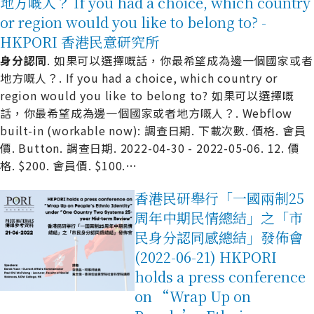
地方嘅人？ If you had a choice, which country
or region would you like to belong to? -
HKPORI 香港民意研究所
身
分
認
同
. 如果可以選擇嘅話，你最希望成為邊一個國家或者
地方嘅人？. If you had a choice, which country or
region would you like to belong to? 如果可以選擇嘅
話，你最希望成為邊一個國家或者地方嘅人？. Webflow
built-in (workable now): 調查日期. 下載次數. 價格. 會員
價. Button. 調查日期. 2022-04-30 - 2022-05-06. 12. 價
格. $200. 會員價. $100.
…
香港民研舉行「一國兩制25
周年中期民情總結」之「市
民身分認同感總結」發佈會
(2022-06-21) HKPORI
holds a press conference
on “Wrap Up on