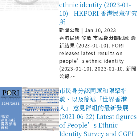
ethnic identity (2023-01-
10) - HKPORI 香港民意研究
所
新聞公報 | Jan 10, 2023
香港民研 發放 市民
身
分
認
同
感 最
新結果 (2023-01-10). PORI
releases latest results on
people’s ethnic identity
(2023-01-10). 2023-01-10. 新聞
公報.
…
巿民身分認同感和限聚指
數、以及簡述「世界香港
人」 意見群組的最新發展
(2021-06-22) Latest figures
of People’s Ethnic
Identity Survey and GGPI