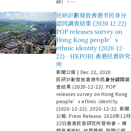
研）。
…
民研計劃發放香港市民身分
認同調查結果 (2020-12-22)
POP releases survey on
Hong Kong people’s
ethnic identity (2020-12-
22) - HKPORI 香港民意研究
所
新聞公報 | Dec 22, 2020
民研計劃發放香港市民
身
分
認
同
調
查結果 (2020-12-22). POP
releases survey on Hong Kong
people’s ethnic identity
(2020-12-22). 2020-12-22. 新聞
公報. Press Release. 2020年12月
22日香港民意研究所發佈會 – 傳
媒參考資料. 結果簡報. 新聞公報.