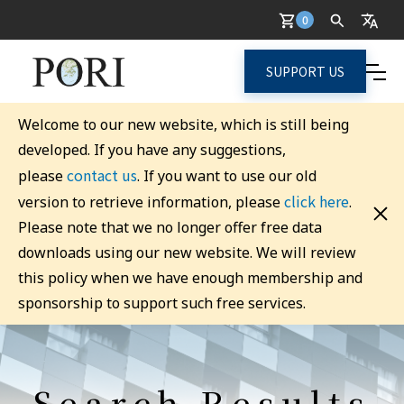
0
SUPPORT US
Welcome to our new website, which is still being
developed. If you have any suggestions,
contact us
please
. If you want to use our old
click here
version to retrieve information, please
.
Please note that we no longer offer free data
downloads using our new website. We will review
this policy when we have enough membership and
sponsorship to support such free services.
Search Results