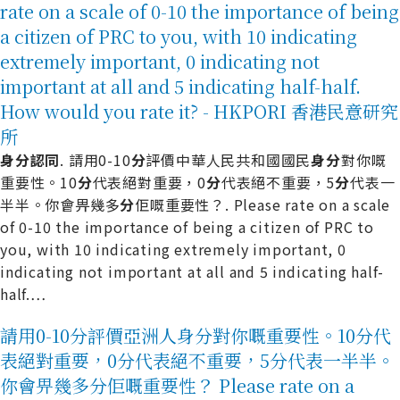
rate on a scale of 0-10 the importance of being
a citizen of PRC to you, with 10 indicating
extremely important, 0 indicating not
important at all and 5 indicating half-half.
How would you rate it? - HKPORI 香港民意研究
所
身
分
認
同
. 請用0-10
分
評價中華人民共和國國民
身
分
對你嘅
重要性。10
分
代表絕對重要，0
分
代表絕不重要，5
分
代表一
半半。你會畀幾多
分
佢嘅重要性？. Please rate on a scale
of 0-10 the importance of being a citizen of PRC to
you, with 10 indicating extremely important, 0
indicating not important at all and 5 indicating half-
half.
…
請用0-10分評價亞洲人身分對你嘅重要性。10分代
表絕對重要，0分代表絕不重要，5分代表一半半。
你會畀幾多分佢嘅重要性？ Please rate on a