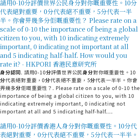
請用0-10分評價世界公民身分對你嘅重要性。10分
代表絕對重要，0分代表絕不重要，5分代表一半
半。你會畀幾多分佢嘅重要性？ Please rate on a
scale of 0-10 the importance of being a global
citizen to you, with 10 indicating extremely
important, 0 indicating not important at all
and 5 indicating half-half. How would you
rate it? - HKPORI 香港民意研究所
身
分
認
同
. 請用0-10
分
評價世界公民
身
分
對你嘅重要性。10
分
代表絕對重要，0
分
代表絕不重要，5
分
代表一半半。你會
畀幾多
分
佢嘅重要性？. Please rate on a scale of 0-10 the
importance of being a global citizen to you, with 10
indicating extremely important, 0 indicating not
important at all and 5 indicating half-half.
…
請用0-10分評價香港人身分對你嘅重要性。10分代
表絕對重要，0分代表絕不重要，5分代表一半半。