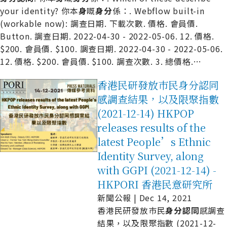
your identity? 你本
身
嘅
身
分
係：. Webflow built-in
(workable now): 調查日期. 下載次數. 價格. 會員價.
Button. 調查日期. 2022-04-30 - 2022-05-06. 12. 價格.
$200. 會員價. $100. 調查日期. 2022-04-30 - 2022-05-06.
12. 價格. $200. 會員價. $100. 調查次數. 3. 總價格.
…
香港民研發放巿民身分認同
感調查結果，以及限聚指數
(2021-12-14) HKPOP
releases results of the
latest People’s Ethnic
Identity Survey, along
with GGPI (2021-12-14) -
HKPORI 香港民意研究所
新聞公報 | Dec 14, 2021
香港民研發放巿民
身
分
認
同
感調查
結果，以及限聚指數 (2021-12-