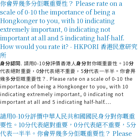
你會畀幾多分佢嘅重要性？ Please rate on a
scale of 0-10 the importance of being a
Hongkonger to you, with 10 indicating
extremely important, 0 indicating not
important at all and 5 indicating half-half.
How would you rate it? - HKPORI 香港民意研究
所
身
分
認
同
. 請用0-10
分
評價香港人
身
分
對你嘅重要性。10
分
代表絕對重要，0
分
代表絕不重要，5
分
代表一半半。你會畀
幾多
分
佢嘅重要性？. Please rate on a scale of 0-10 the
importance of being a Hongkonger to you, with 10
indicating extremely important, 0 indicating not
important at all and 5 indicating half-half.
…
請用0-10分評價中華人民共和國國民身分對你嘅重
要性。10分代表絕對重要，0分代表絕不重要，5分
代表一半半。你會畀幾多分佢嘅重要性？ Please