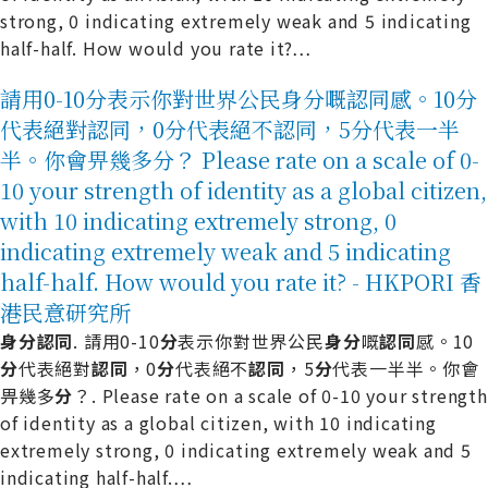
strong, 0 indicating extremely weak and 5 indicating
half-half. How would you rate it?
…
請用0-10分表示你對世界公民身分嘅認同感。10分
代表絕對認同，0分代表絕不認同，5分代表一半
半。你會畀幾多分？ Please rate on a scale of 0-
10 your strength of identity as a global citizen,
with 10 indicating extremely strong, 0
indicating extremely weak and 5 indicating
half-half. How would you rate it? - HKPORI 香
港民意研究所
身
分
認
同
. 請用0-10
分
表示你對世界公民
身
分
嘅
認
同
感。10
分
代表絕對
認
同
，0
分
代表絕不
認
同
，5
分
代表一半半。你會
畀幾多
分
？. Please rate on a scale of 0-10 your strength
of identity as a global citizen, with 10 indicating
extremely strong, 0 indicating extremely weak and 5
indicating half-half.
…