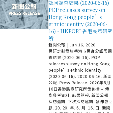
認同調查結果 (2020-06-16)
POP releases survey on
Hong Kong people’s
ethnic identity (2020-06-
16) - HKPORI 香港民意研究
所
新聞公報 | Jun 16, 2020
民研計劃發放香港市民
身
分
認
同
調
查結果 (2020-06-16). POP
releases survey on Hong Kong
people’s ethnic identity
(2020-06-16). 2020-06-16. 新聞
公報. Press Release. 2020年6月
16日香港民意研究所發佈會 – 傳
媒參考資料. 結果簡報. 新聞公報.
採訪邀請. 下次採訪邀請. 發佈會回
顧. 20. 20. 年. 6. 月. 16. 日. 新聞