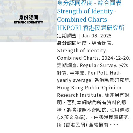
身分認同程度 - 綜合圖表
Strength of Identity -
Combined Charts -
HKPORI 香港民意研究所
定期調查 | Jan 08, 2025
身
分
認
同
程度 - 綜合圖表.
Strength of Identity -
Combined Charts. 2024-12-20.
定期調查. Regular Survey. 按次
計算. 半年結. Per Poll. Half-
yearly average. 香港民意研究所.
Hong Kong Public Opinion
Research Institute. 除非另有說
明，否則本網站內所有資料的版
權，將會按照本網站的. 使用條款
(以英文為準). ，由香港民意研究
所 (香港民研) 全權擁有。
…