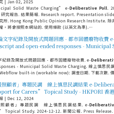
| Jan 02, 2025
cipal Solid Waste Charging” e-
Deliberative
Poll
. 
. 研究報告. 結果簡報. Research report. Presentation
所. Hong Kong Public Opinion Research Inst
權，將會按照本網站的. 使用條款 (以英文為準).
…
字紀錄及開放式問題回應 - 都市固體廢物收費 e-Delibe
cript and open-ended responses - Municipal S
紀錄及開放式問題回應 - 都市固體廢物收費. e-
Deliberat
d responses - Municipal Solid Waste Chargin
low built-in (workable now): 調查日期. 下載次數. 價
照顧者」專題民調 線上慎思民調結果 e-Deliberative 
port for Carers” Topical Study - HKPOR
| Dec 12, 2024
照顧者」專題民調 線上慎思民調結果. e-
Deliberati
s” Topical Study. 2024-12-12. 新聞公報. Press Re