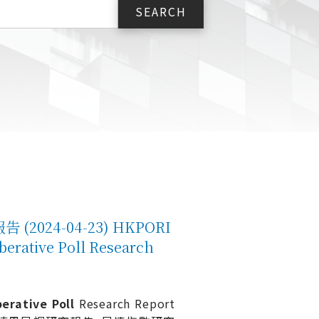
24-04-23) HKPORI
berative Poll Research
berative
Poll
Research Report