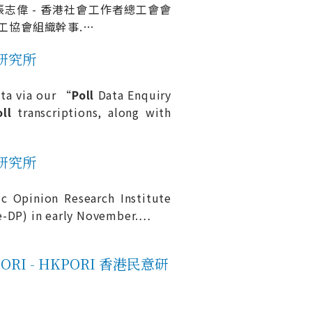
 張志偉 - 香港社會工作者總工會會
勞工協會組織幹事.
…
意研究所
ta via our “
Poll
Data Enquiry
oll
transcriptions, along with
意研究所
c Opinion Research Institute
-DP) in early November.
…
PORI - HKPORI 香港民意研