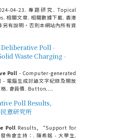
2024-04-23. 專題研究. Topical
 slides. 相關文章. 相關數據下載. 香港
itute. 除非另有說明，否則本網站內所有資
rative Poll -
olid Waste Charging -
ive
Poll
- Computer-generated
g. 線上慎思民調 - 電腦生成討論文字紀錄及開放
格. 會員價. Button.
…
Poll Results,
I 香港民意研究所
ve
Poll
Results, “Support for
lease. 發佈會主持：. 陳希銘 - 大學生.