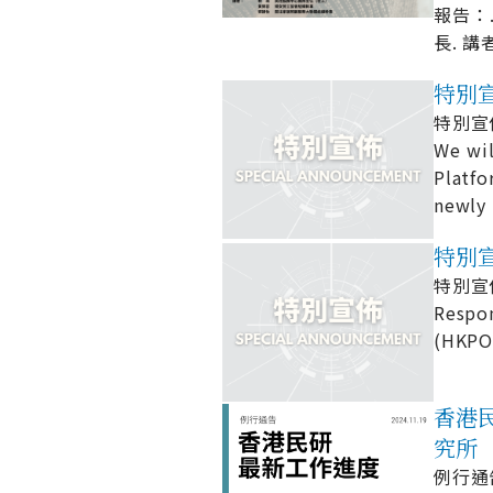
報告：
長. 講
特別宣佈
特別宣佈 
We wil
Platfo
newly 
特別宣佈
特別宣佈 
Respon
(HKPOR
香港民研
究所
例行通告 