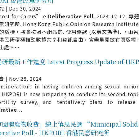
ORI 香港民意研究所
| Dec 30, 2024
ort for Carers” e-
Deliberative
Poll
. 2024-12-12. 
研究所. Hong Kong Public Opinion Research In
的版權，將會按照本網站的. 使用條款 (以英文為準). ，由香
港民研積極推動數據共享和資訊自由，會盡量開放有關版權
出處。
…
最新工作進度 Latest Progress Update of HK
| Nov 28, 2024
nsiderations in having children among sexual minor
 HKPORI is now preparing to conduct its second topica
ertility survey, and tentatively plans to release
erative
…
體廢物收費」線上慎思民調 “Municipal Solid Was
berative Poll - HKPORI 香港民意研究所