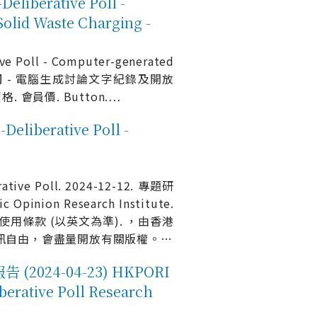
rative Poll -
olid Waste Charging -
l - Computer-generated
調
- 電腦生成討論文字紀錄及開放
. 會員價. Button.
…
berative Poll -
rative Poll. 2024-12-12. 專題研
Opinion Research Institute.
用條款 (以英文為準). ，由香港
訊自由，會盡量開放有關版權。
…
24-04-23) HKPORI
berative Poll Research