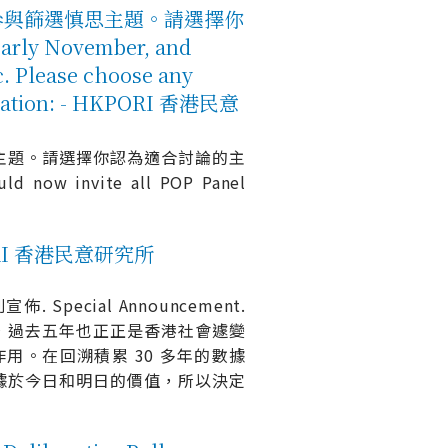
參與篩選慎思主題。請選擇你
rly November, and
c. Please choose any
iberation: - HKPORI 香港民意
主題。請選擇你認為適合討論的主
ld now invite all POP Panel
PORI 香港民意研究所
別宣佈. Special Announcement.
年，過去五年也正正是香港社會遽變
用。在回溯積累 30 多年的數據
據於今日和明日的價值，所以決定