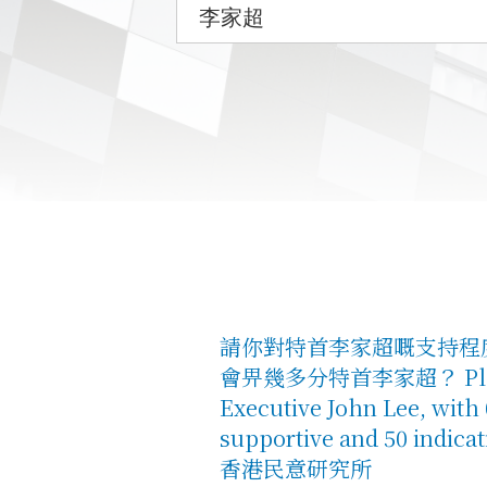
請你對特首李家超嘅支持程度
會畀幾多分特首李家超？ Please rat
Executive John Lee, with 
supportive and 50 indica
香港民意研究所