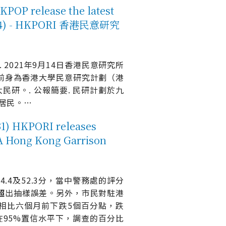
release the latest
-09-14) - HKPORI 香港民意研究
. 2021年9月14日香港民意研究所
研）前身為香港大學民意研究計劃（港
研。. 公報簡要. 民研計劃於九
居民。
…
KPORI releases
PLA Hong Kong Garrison
.4及52.3分，當中警務處的評分
超
出抽樣誤差。另外，市民對駐港
，相比六個月前下跌5個百分點，跌
。在95%置信水平下，調查的百分比