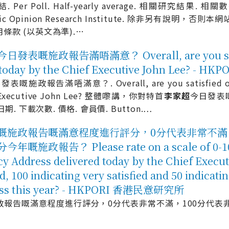
. Per Poll. Half-yearly average. 相關研究結果.
blic Opinion Research Institute. 除非另有說
用條款 (以英文為準).
…
政報告滿唔滿意？ Overall, are you satisfie
ed today by the Chief Executive John Lee? 
表嘅施政報告滿唔滿意？. Overall, are you satisfied or no
ief Executive John Lee? 整體嚟講，你對特首
李
家
超
今日發表嘅
 調查日期. 下載次數. 價格. 會員價. Button.
…
施政報告嘅滿意程度進行評分，0分代表非常不滿，
告？ Please rate on a scale of 0-100 y
icy Address delivered today by the Chief Execut
ed, 100 indicating very satisfied and 50 indicat
dress this year? - HKPORI 香港民意研究所
政報告嘅滿意程度進行評分，0分代表非常不滿，100分代表