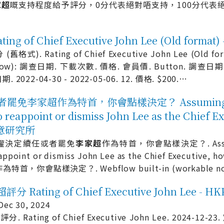
家
超
嘅支持程度給予評分，0分代表絕對唔支持，100分代表
 of Chief Executive John Lee (Old form
 (舊格式). Rating of Chief Executive John Lee (Old f
e now): 調查日期. 下載次數. 價格. 會員價. Button. 調查日期. 20
 2022-04-30 - 2022-05-06. 12. 價格. $200.
…
家超作為特首，你會點樣決定？ Assuming that 
to reappoint or dismiss John Lee as the Chief 
港民意研究所
權決定續任或者罷免
李
家
超
作為特首，你會點樣決定？. Assumin
eappoint or dismiss John Lee as the Chief Executiv
作為特首，你會點樣決定？. Webflow built-in (workable 
 Rating of Chief Executive John Lee 
ec 30, 2024
超
評分. Rating of Chief Executive John Lee. 2024-12-2