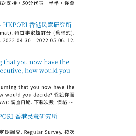
絕對支持，50分代表一半半，你會
at) - HKPORI 香港民意研究所
ormat). 特首
李
家
超
評分 (舊格式).
22-04-30 - 2022-05-06. 12.
you now have the
Executive, how would you
g that you now have the
e, how would you decide? 假設你而
now): 調查日期. 下載次數. 價格.
…
- HKPORI 香港民意研究所
3. 定期調查. Regular Survey. 按次